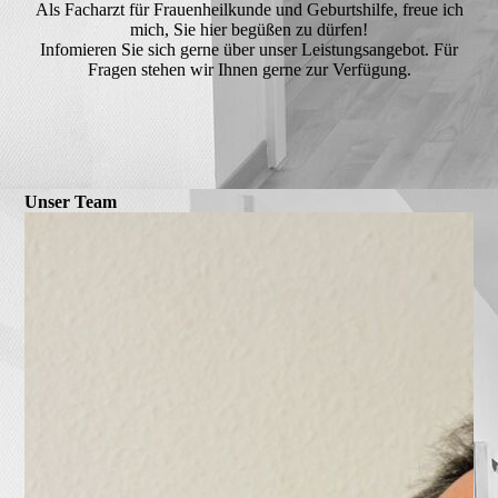
Als Facharzt für Frauenheilkunde und Geburtshilfe, freue ich
mich, Sie hier begüßen zu dürfen!
Infomieren Sie sich gerne über unser Leistungsangebot. Für
Fragen stehen wir Ihnen gerne zur Verfügung.
Unser Team