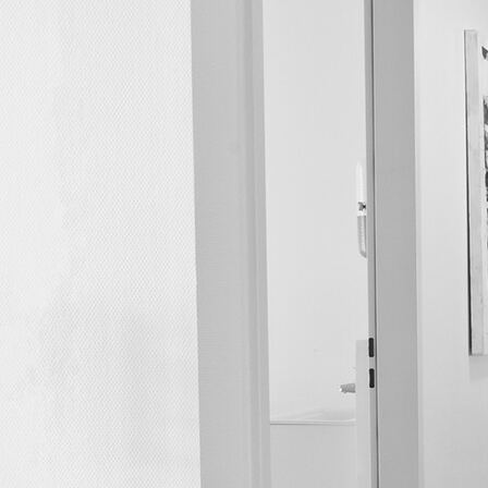
Ultraschall