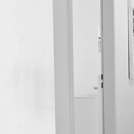
Blutentnahme