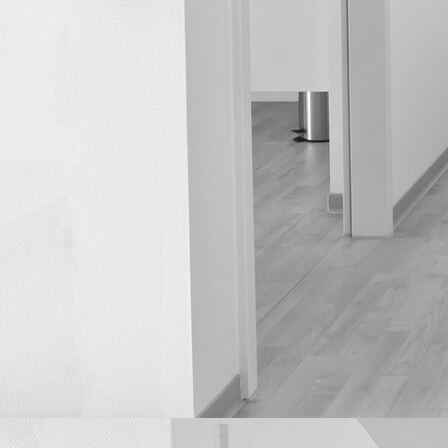
Ultraschall