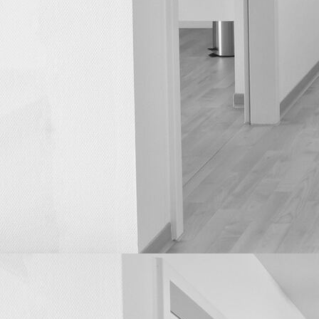
Blutentnahme