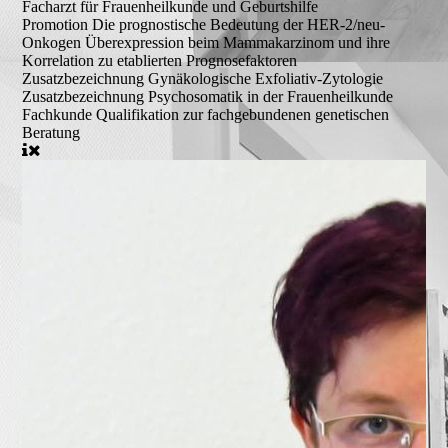
Facharzt für Frauenheilkunde und Geburtshilfe
Promotion
Die prognostische Bedeutung der HER-2/neu-
Onkogen Überexpression beim Mammakarzinom und ihre
Korrelation zu etablierten Prognosefaktoren
Zusatzbezeichnung
Gynäkologische Exfoliativ-Zytologie
Zusatzbezeichnung
Psychosomatik in der Frauenheilkunde
Fachkunde
Qualifikation zur fachgebundenen genetischen
Beratung