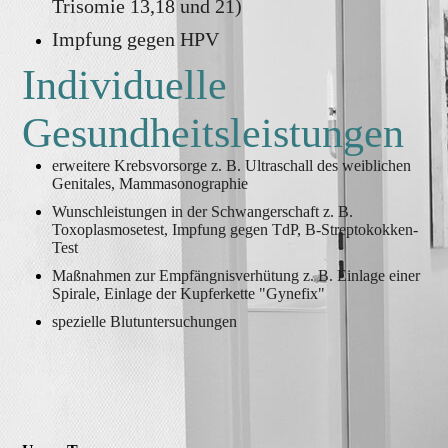
Trisomie 13,18 und 21)
Impfung gegen HPV
Individuelle
Gesundheitsleistungen
erweitere Krebsvorsorge z. B. Ultraschall des weiblichen
Genitales, Mammasonographie
Wunschleistungen in der Schwangerschaft z. B.
Toxoplasmosetest, Impfung gegen TdP, B-Streptokokken-
Test
Maßnahmen zur Empfängnisverhütung z. B. Einlage einer
Spirale, Einlage der Kupferkette "Gynefix"
spezielle Blutuntersuchungen