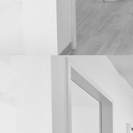
Blutentnahme