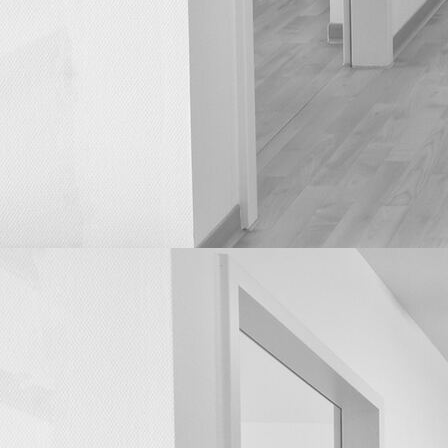
Ultraschall